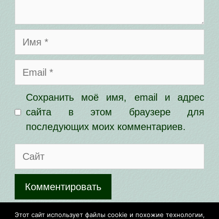
Имя
Email
Сохранить моё имя, email и адрес
сайта в этом браузере для
последующих моих комментариев.
Сайт
Этот сайт использует Akismet для
Этот сайт использует файлы cookie и похожие технологии,