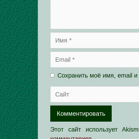
Имя
Email
Сохранить моё имя, email 
Сайт
Этот сайт использует Aki
комментариев
.