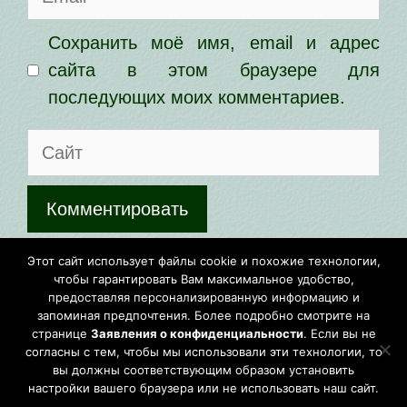
Сохранить моё имя, email и адрес
сайта в этом браузере для
последующих моих комментариев.
Сайт
Этот сайт использует Akismet для
Этот сайт использует файлы cookie и похожие технологии,
чтобы гарантировать Вам максимальное удобство,
борьбы со спамом.
Узнайте, как
предоставляя персонализированную информацию и
обрабатываются ваши данные
запоминая предпочтения. Более подробно смотрите на
странице
Заявления о конфиденциальности
. Если вы не
комментариев
.
согласны с тем, чтобы мы использовали эти технологии, то
вы должны соответствующим образом установить
настройки вашего браузера или не использовать наш сайт.